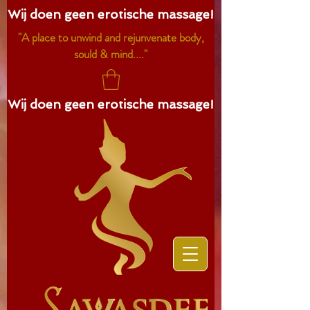
Wij doen geen erotische massage!
"A place to unwind and rejunvenate body,
sould & mind...."
Wij doen geen erotische massage!