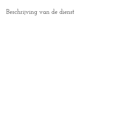
Beschrijving van de dienst
Deze twee uur durende massage is een
Contactgegevens
Bredaseweg 152, Tilburg, Nederland
© 2020 | Sawasdee traditionele Thaise massage |
Tilburg | Alle rechten voorbehouden |
Gerealiseerd door: